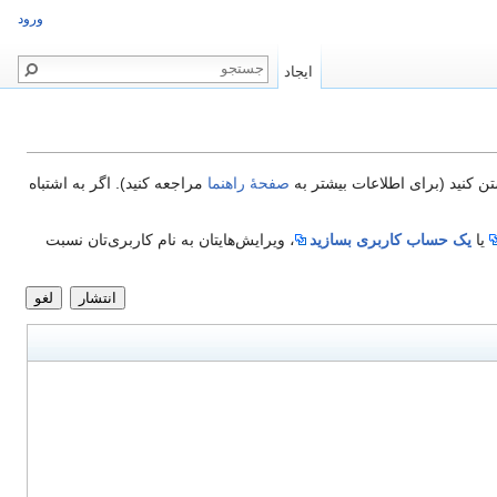
ورود
ایجاد
تن کنید (برای اطلاعات بیشتر به
صفحهٔ راهنما
مراجعه کنید). اگر به اشتباه
یا
یک حساب کاربری بسازید
، ویرایش‌هایتان به نام کاربری‌تان نسبت
انتشار
لغو