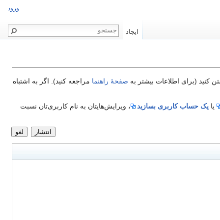
ورود
ایجاد
تن کنید (برای اطلاعات بیشتر به
صفحهٔ راهنما
مراجعه کنید). اگر به اشتباه
یا
یک حساب کاربری بسازید
، ویرایش‌هایتان به نام کاربری‌تان نسبت
انتشار
لغو