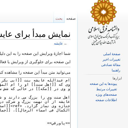
صفحه
بحث
نمایش مبدأ برای عای
←
عایشه
پرش به:
ناوبری
،
جستجو
شما اجازهٔ ویرایش این صفحه را به این دلیل 
صفحهٔ اصلی
تغییرات اخیر
این صفحه برای جلوگیری از ویرایش یا فع
مقالهٔ تصادفی
راهنما
می‌توانید متن مبدأ این صفحه را مشاهده کنید
ابزارها
پیوندها به این صفحه
تغییرات مرتبط
صفحه‌های ویژه
اطلاعات صفحه