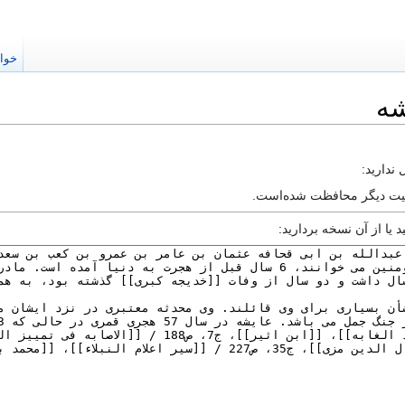
خوا
شه
ندارید:
الیت دیگر محافظت شده‌است.
 یا از آن نسخه بردارید: