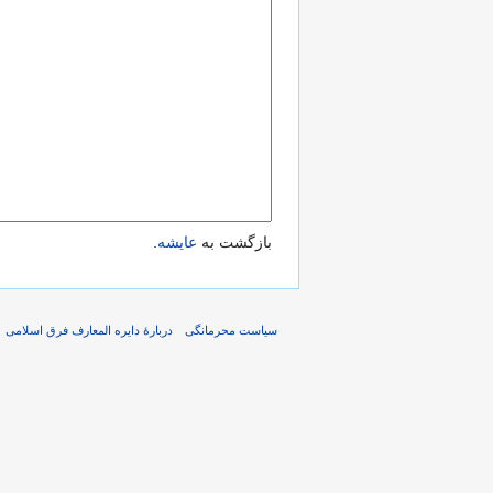
بازگشت به
عایشه
.
سیاست محرمانگی
دربارهٔ دایره المعارف فرق اسلامی