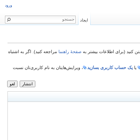
ورود
ایجاد
تن کنید (برای اطلاعات بیشتر به
صفحهٔ راهنما
مراجعه کنید). اگر به اشتباه
یا
یک حساب کاربری بسازید
، ویرایش‌هایتان به نام کاربری‌تان نسبت
انتشار
لغو