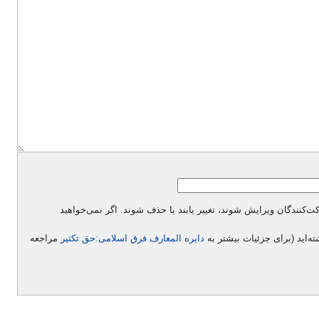
نندگان ویرایش شوند، تغییر یابند یا حذف شوند. اگر نمی‌خواهید
ته‌اید (برای جزئیات بیشتر به
دایره المعارف فرق اسلامی:حق تکثیر
مراجعه