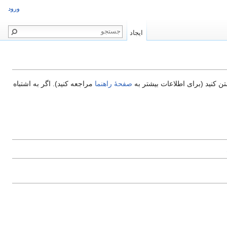
ورود
ایجاد
تن کنید (برای اطلاعات بیشتر به
صفحهٔ راهنما
مراجعه کنید). اگر به اشتباه