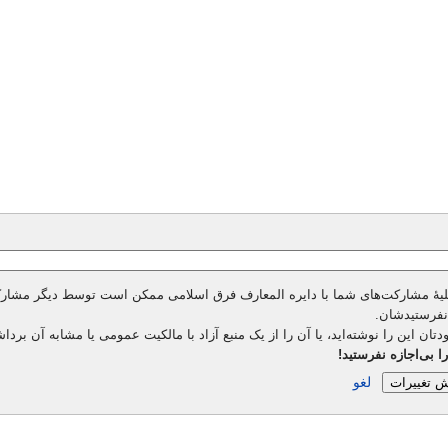
یهٔ مشارکت‌های شما با دایره المعارف فرق اسلامی ممکن است توسط دیگر مشارکت‌ک
 نفرستیدشان.
ان این را نوشته‌اید، یا آن را از یک منبع آزاد با مالکیت عمومی یا مشابه آن برداش
لغو