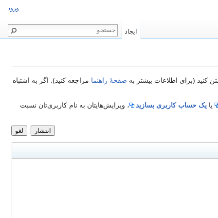
ورود
ایجاد
تن کنید (برای اطلاعات بیشتر به
صفحهٔ راهنما
مراجعه کنید). اگر به اشتباه
یا
یک حساب کاربری بسازید
، ویرایش‌هایتان به نام کاربری‌تان نسبت
انتشار
لغو